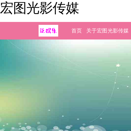
宏图光影传媒
首页
关于宏图光影传媒