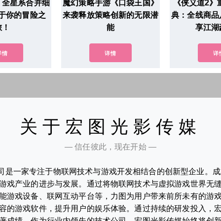
》全星系合并细
魔幻策略手游《口袋王国》
《侠义道2》
于你的冒险之
来袭释放策略创新的无限潜
典：全线商品
旅！
能
享江湖
详情
详情
详
关于宏图光影传媒
— 信任彼此，现在开始 —
司是一家专注于物联网技术与游戏开发相结合的创新型企业。成立
游戏产业的进步与发展。通过将物联网技术与虚拟游戏世界无
能游戏设备、联网互动平台等，力图为用户带来前所未有的游
容的游戏软件，提升用户的娱乐体验。通过持续的研发投入，
著成绩。作为行业内领先的技术公司，宏图光影传媒始终将创