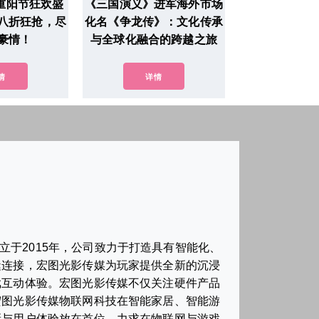
重阳节狂欢盛
《三国演义》进军海外市场
八折狂抢，尽
化名《争龙传》：文化传承
豪情！
与全球化融合的跨越之旅
情
详情
于2015年，公司致力于打造具有智能化、
缝连接，宏图光影传媒为玩家提供全新的沉浸
戏互动体验。宏图光影传媒不仅关注硬件产品
宏图光影传媒物联网科技在智能家居、智能游
新与用户体验放在首位，力求在物联网与游戏